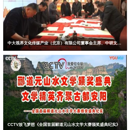
中大视界文化传媒产业（北京）有限公司董事会主席、中研文化
艺术工作委员会主席林膑在中国文字博物馆义写春联送祝福活动
接受安阳电视台记者采访
CCTV放飞梦想《全国首届郦道元山水文学大赛颁奖盛典纪实》