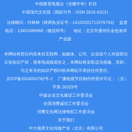
中国教育电视台《光耀中华》栏目
中国现代文化报（国际刊号：ISSN 2616-6313）
法律顾问：付林林 (律师执业证号：14105201711576763)
监督
电话：13401086968（微信同号）
地址：北京市通州区金色海岸
产业园
本网站有部分内容来自互联网，如媒体、公司、企业或个人对该部分
主张知识产权，请来电或致函告之，本网站将采取适当措施，否则，
与之有关的知识产权纠纷本网站不承担任何责任。
京ICP备2024050782号-2
广播电视节目制作经营许可证：（京）
字第 26329号
中媒企业文化建设工作委员会
全国消费诚信工作委员会
消费文化网法律维权工作委员会
关于我们
中大视界文化传媒产业（北京）有限公司