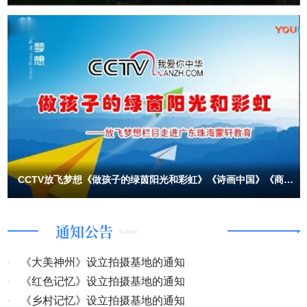
CCTV放飞梦想《做孩子的绿茵阳光和彩虹》《诗画中国》《商企
故事》开机
通知公告
Notice
·
《大美神州》设立拍摄基地的通知
·
《红色记忆》设立拍摄基地的通知
·
《乡村记忆》设立拍摄基地的通知