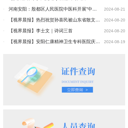
·
河南安阳：殷都区人民医院中医科开展“中医
2024-08-21
科普大讲堂”活动
·
【视界晨报】热烈祝贺孙喜民被山东省散文学
2024-08-20
会吸收为会员
·
【视界晨报】李士文｜诗词三首
2024-08-20
·
【视界晨报】安阳仁康精神卫生专科医院庆祝
2024-08-19
第七个中国医师节活动