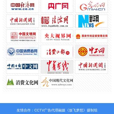
友情合作：CCTV广告代理融媒《放飞梦想》摄制组