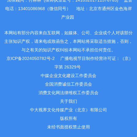
法律顾问：付林林 (律师执业证号：14105201711576763)
监督
电话：13401086968（微信同号）
地址：北京市通州区金色海岸
产业园
本网站有部分内容来自互联网，如媒体、公司、企业或个人对该部分
主张知识产权，请来电或致函告之，本网站将采取适当措施，否则，
与之有关的知识产权纠纷本网站不承担任何责任。
京ICP备2024050782号-2
广播电视节目制作经营许可证：（京）
字第 26329号
中媒企业文化建设工作委员会
全国消费诚信工作委员会
消费文化网法律维权工作委员会
关于我们
中大视界文化传媒产业（北京）有限公司
版权所有
未经书面授权禁止使用