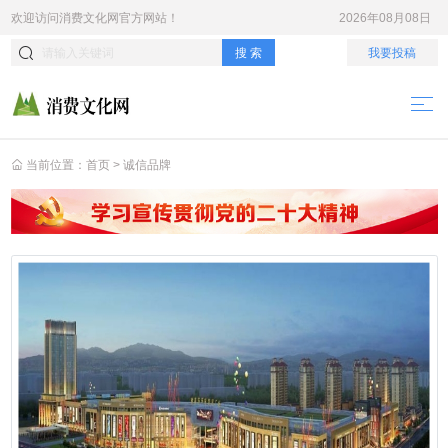
欢迎访问
消费文化网
官方网站！
2026年08月08日
搜 索
我要投稿
当前位置：
首页
>
诚信品牌