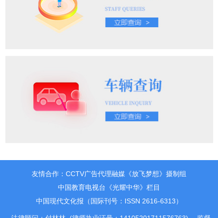
友情合作：CCTV广告代理融媒《放飞梦想》摄制组
中国教育电视台《光耀中华》栏目
中国现代文化报（国际刊号：ISSN 2616-6313）