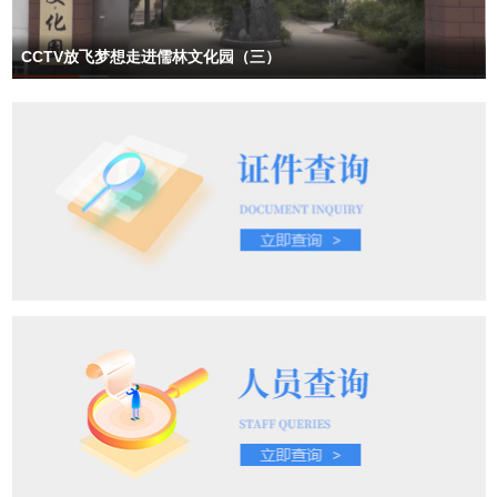
CCTV放飞梦想走进儒林文化园（三）