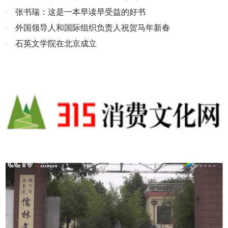
的产品是公司持之以恒的追求。公司多年来的发展经营理念，重质
·
张书瑞：这是一本早读早受益的好书
量、讲诚信，广交四海宾朋，在河南周边煤矿建设项目施工队伍中和
·
外国领导人和国际组织负责人祝贺马年新春
各矿业集团建立了牢固的物资供应关系，赢得了广大顾客的好评。 公
·
石英文学院在北京成立
司部分产品： 联系电话：13783689812 地址：河南省郑州市高新区
檀香路与合欢街交叉口向北4号