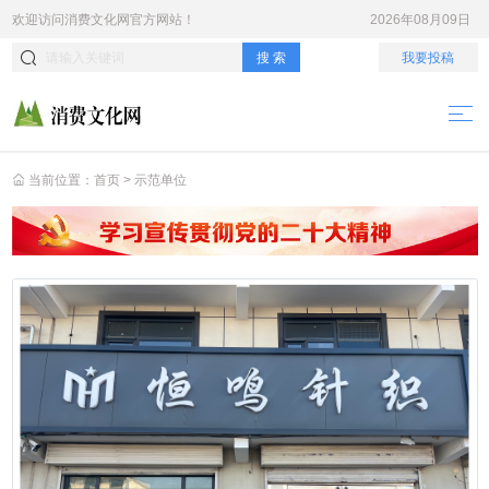
欢迎访问
消费文化网
官方网站！
2026年08月09日
搜 索
我要投稿
当前位置：
首页
>
示范单位