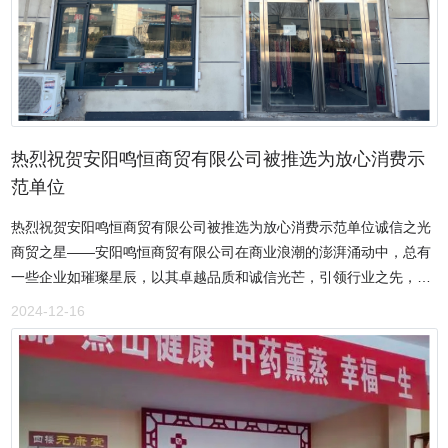
热烈祝贺安阳鸣恒商贸有限公司被推选为放心消费示
范单位
热烈祝贺安阳鸣恒商贸有限公司被推选为放心消费示范单位诚信之光
商贸之星——安阳鸣恒商贸有限公司在商业浪潮的澎湃涌动中，总有
一些企业如璀璨星辰，以其卓越品质和诚信光芒，引领行业之先，成
为消费者心中的信赖之选。安阳鸣恒商贸有限公司，是一颗在商贸领
2024-12-16
域熠熠生辉的明星企业，以其出类拔萃的卓越品质以及熠熠生辉的诚
信光辉，傲然挺立于商贸之林，引领行业风尚，成为广大消费者坚定
不移的信赖标杆。安阳鸣恒商贸有限公司在董事长牛海波的睿智引领
下，始终坚定不移地秉持“创新驱动、品质至上、合作共赢”的经营理
念，将诚信经营奉为企业的立根之本、发展之魂。在原材料采购这一