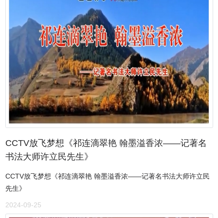
CCTV放飞梦想《祁连滴翠艳 翰墨溢香浓——记著名
书法大师许立民先生》
CCTV放飞梦想《祁连滴翠艳 翰墨溢香浓——记著名书法大师许立民
先生》
2024-09-25