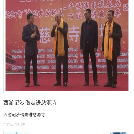
西游记沙僧走进慈源寺
西游记沙僧走进慈源寺
2024-09-25