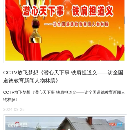
CCTV放飞梦想《潜心天下事 铁肩担道义——访全国
道德教育新闻人物林膑》
CCTV放飞梦想《潜心天下事 铁肩担道义——访全国道德教育新闻人
物林膑》
2024-09-25