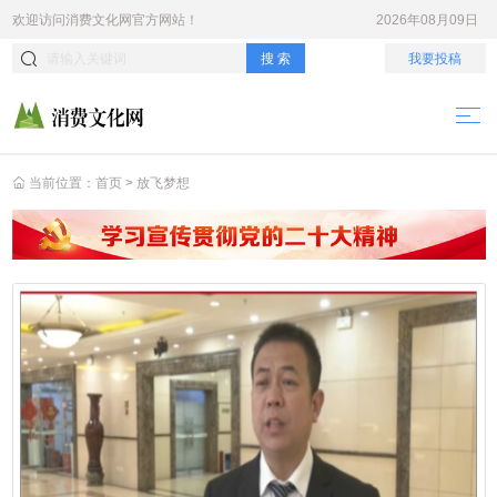
欢迎访问
消费文化网
官方网站！
2026年08月09日
搜 索
我要投稿
当前位置：
首页
>
放飞梦想