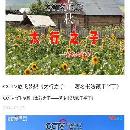
CCTV放飞梦想《太行之子——著名书法家于半丁》
CCTV放飞梦想《太行之子——著名书法家于半丁》
2024-09-25