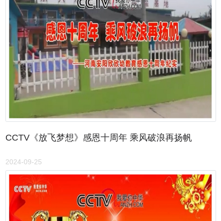
CCTV《放飞梦想》感恩十周年 乘风破浪再扬帆
2024-09-25