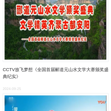
CCTV放飞梦想《全国首届郦道元山水文学大赛颁奖盛
典纪实》
2024-09-25