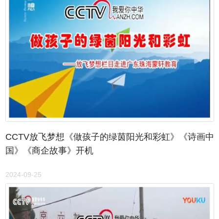
CCTV放飞梦想《做孩子的绿茵阳光和彩虹》《诗画中
国》《商企故事》开机
2024-09-25