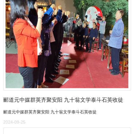
郦道元中媒群英齐聚安阳 九十翁文学泰斗石英收徒
郦道元中媒群英齐聚安阳 九十翁文学泰斗石英收徒
2024-09-25