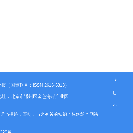
（国际刊号：ISSN 2616-6313）
地址：北京市通州区金色海岸产业园
取适当措施，否则，与之有关的知识产权纠纷本网站
29号