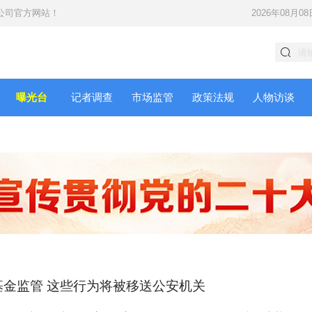
公司
官方网站！
2026年08月08
曝光台
记者调查
市场监管
政策法规
人物访谈
基金监管 这些行为将被移送公安机关