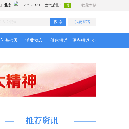
日
收藏本站
搜 索
我要投稿
艺海拾贝
消费动态
健康频道
更多频道
推荐资讯