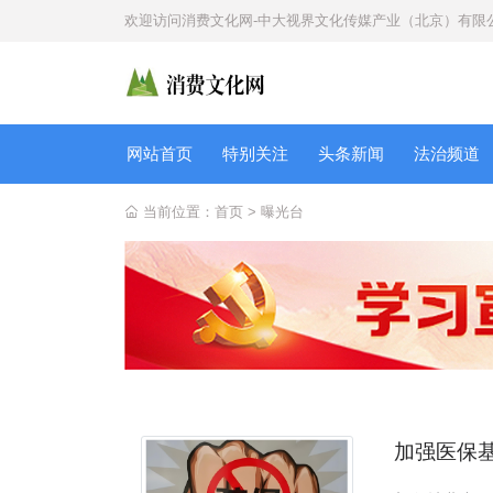
欢迎访问
消费文化网-中大视界文化传媒产业（北京）有限
网站首页
特别关注
头条新闻
法治频道
当前位置：
首页
>
曝光台
加强医保