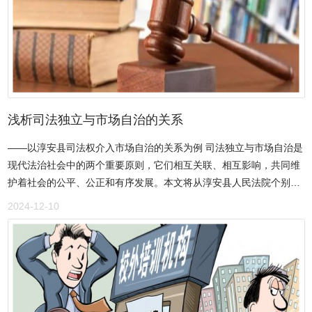
浅析司法独立与市场自治的关系
——以淳安县司法权介入市场自治的关系为例 司法独立与市场自治是
现代法治社会中的两个重要原则，它们相互关联、相互影响，共同维
护着社会的公平、公正和有序发展。本文将从淳安县人民法院个别法
官滥用司法权损害民营企业合法权益和营商环境的案例出发，探讨司
2024-12-10
法独立与市场自治的关系，并提出一些思考和建议。 一、司法独立的
内涵与意义 司法独立是指司法机关在行使司法权时，不受任何外部因
素的干扰和影响，依法独立公正地行使职权。司法独立是现代法治国
家的基本要求，也是保障公民权利和社会公平正义的重要保障。司法
独立的意义在于：保障司法公正。司法独立可以确保司法机关不受任
何外部因素的干扰和影响，依法独立公正地行使职权，从而保障司法