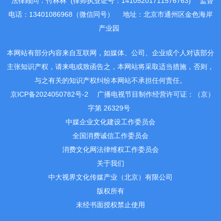
法律顾问：付林林 (律师执业证号：14105201711576763)
监督
电话：13401086968（微信同号）
地址：北京市通州区金色海岸
产业园
本网站有部分内容来自互联网，如媒体、公司、企业或个人对该部分
主张知识产权，请来电或致函告之，本网站将采取适当措施，否则，
与之有关的知识产权纠纷本网站不承担任何责任。
京ICP备2024050782号-2
广播电视节目制作经营许可证：（京）
字第 26329号
中媒企业文化建设工作委员会
全国消费诚信工作委员会
消费文化网法律维权工作委员会
关于我们
中大视界文化传媒产业（北京）有限公司
版权所有
未经书面授权禁止使用