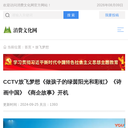
欢迎访问
消费文化网
官方网站！
2026年08月09日
搜 索
我要投稿
当前位置：
首页
>
放飞梦想
CCTV放飞梦想《做孩子的绿茵阳光和彩虹》《诗
画中国》《商企故事》开机
更新时间：
2024-09-25
关注：
1393