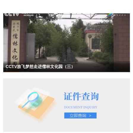
CCTV放飞梦想走进儒林文化园（三）