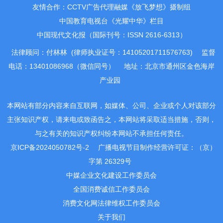
友情合作：CCTV广告代理融媒《放飞梦想》摄制组
中国教育电视台《光耀中华》栏目
中国现代文化报（国际刊号：ISSN 2616-6313）
法律顾问：付林林 (律师执业证号：14105201711576763)
监督
电话：13401086968（微信同号）
地址：北京市通州区金色海岸
产业园
本网站有部分内容来自互联网，如媒体、公司、企业或个人对该部分
主张知识产权，请来电或致函告之，本网站将采取适当措施，否则，
与之有关的知识产权纠纷本网站不承担任何责任。
京ICP备2024050782号-2
广播电视节目制作经营许可证：（京）
字第 26329号
中媒企业文化建设工作委员会
全国消费诚信工作委员会
消费文化网法律维权工作委员会
关于我们