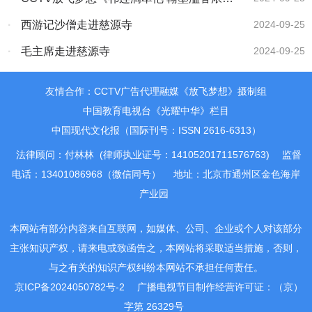
——记著名书法大师许立民先生》
·
西游记沙僧走进慈源寺
2024-09-25
·
毛主席走进慈源寺
2024-09-25
友情合作：CCTV广告代理融媒《放飞梦想》摄制组
中国教育电视台《光耀中华》栏目
中国现代文化报（国际刊号：ISSN 2616-6313）
法律顾问：付林林 (律师执业证号：14105201711576763)
监督
电话：13401086968（微信同号）
地址：北京市通州区金色海岸
产业园
本网站有部分内容来自互联网，如媒体、公司、企业或个人对该部分
主张知识产权，请来电或致函告之，本网站将采取适当措施，否则，
与之有关的知识产权纠纷本网站不承担任何责任。
京ICP备2024050782号-2
广播电视节目制作经营许可证：（京）
字第 26329号