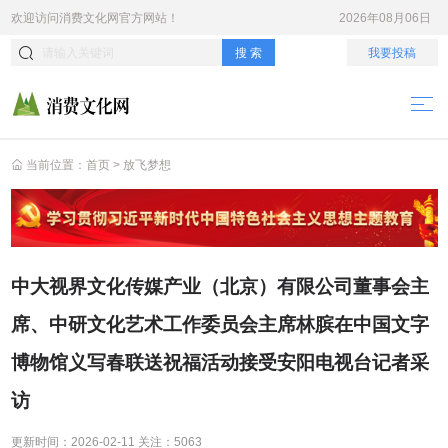
欢迎访问
消费文化网
官方网站！
2026年08月06日
搜 索
我要投稿
当前位置：
首页
>
放飞梦想
中大视界文化传媒产业（北京）有限公司董事会主
席、中研文化艺术工作委员会主席林膑在中国文字
博物馆义写春联送祝福活动接受安阳电视台记者采
访
更新时间：
2026-02-11
关注：
5063