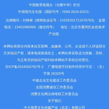
中国教育电视台《光耀中华》栏目
中国现代文化报（国际刊号：ISSN 2616-6313）
法律顾问：付林林 (律师执业证号：14105201711576763)
监督
电话：13401086968（微信同号）
地址：北京市通州区金色海岸
产业园
本网站有部分内容来自互联网，如媒体、公司、企业或个人对该部分
主张知识产权，请来电或致函告之，本网站将采取适当措施，否则，
与之有关的知识产权纠纷本网站不承担任何责任。
京ICP备2024050782号-2
广播电视节目制作经营许可证：（京）
字第 26329号
中媒企业文化建设工作委员会
全国消费诚信工作委员会
消费文化网法律维权工作委员会
关于我们
中大视界文化传媒产业（北京）有限公司