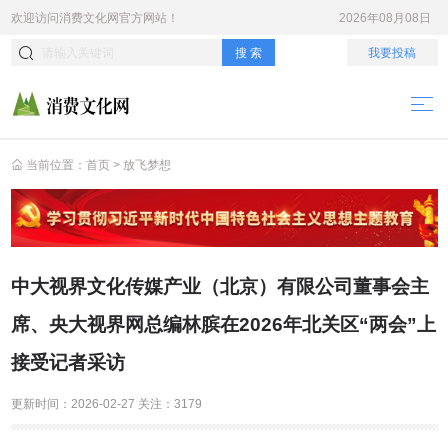
欢迎访问
消费文化网
官方网站！
2026年08月08日
搜 索
我要投稿
当前位置：
首页
>
放飞梦想
中大视界文化传媒产业（北京）有限公司董事会主
席、央大视界网总编林膑在2026年北关区“两会”上
接受记者采访
更新时间：
2026-02-27
关注：
3179