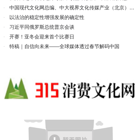
·
中国现代文化网总编、中大视界文化传媒产业（北京）有
限公司董事会主席林膑新年贺词
·
以法治的稳定性增强发展的确定性
·
习近平同俄罗斯总统普京会谈
·
开赛！亚冬会迎来首个比赛日
·
特稿｜自信向未来——全球媒体透过春节解码中国