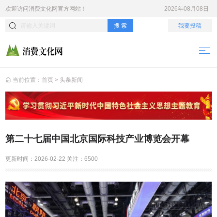
欢迎访问
消费文化网
官方网站！
2026年08月08日
搜 索
我要投稿
当前位置：
首页
>
头条新闻
第二十七届中国北京国际科技产业博览会开幕
更新时间：
2026-02-22
关注：
6500