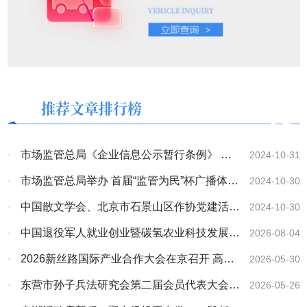
推荐文章排行榜
·
市场监管总局《企业信息公示暂行条例》 实
2024-10-31
施十周年暨信用监管成就介绍 专题新闻发布会
·
市场监管总局举办 首届“监管为民”杯广播体操
2024-10-30
实录
比赛
·
中国散文学会、北京市石景山区作协党建活动
2024-10-30
《志愿军･存亡之战》观影座谈圆满结束
·
中国退役军人就业创业暨碳氢农业科技发展大
2026-08-04
会在南宁举行
·
2026新丝路国际产业合作大会在京召开 高光
2026-05-30
林院士携碳氢核肥与多国外交官共商共赢
·
东营市孙子兵法研究会第二届会员代表大会暨
2026-05-26
换届大会顺利召开