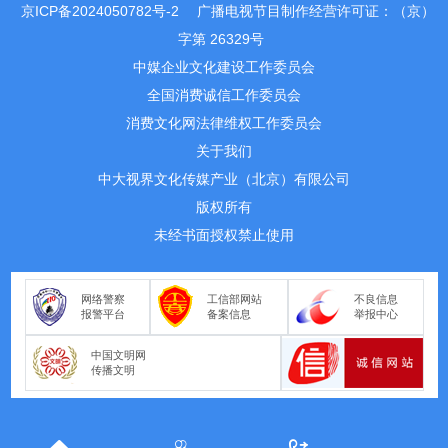
京ICP备2024050782号-2
广播电视节目制作经营许可证：（京）
字第 26329号
中媒企业文化建设工作委员会
全国消费诚信工作委员会
消费文化网法律维权工作委员会
关于我们
中大视界文化传媒产业（北京）有限公司
版权所有
未经书面授权禁止使用
网络警察
工信部网站
不良信息
报警平台
备案信息
举报中心
中国文明网
传播文明