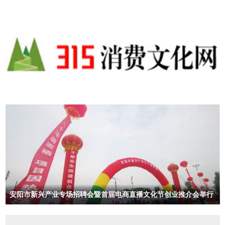
安阳市新兴产业专场招聘会暨首届电商直播文化节创业推介会举行