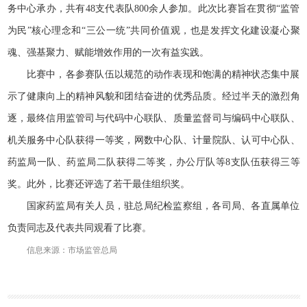
务中心承办，共有48支代表队800余人参加。此次比赛旨在贯彻“监管
为民”核心理念和“三公一统”共同价值观，也是发挥文化建设凝心聚
魂、强基聚力、赋能增效作用的一次有益实践。
比赛中，各参赛队伍以规范的动作表现和饱满的精神状态集中展
示了健康向上的精神风貌和团结奋进的优秀品质。经过半天的激烈角
逐，最终信用监管司与代码中心联队、质量监督司与编码中心联队、
机关服务中心队获得一等奖，网数中心队、计量院队、认可中心队、
药监局一队、药监局二队获得二等奖，办公厅队等8支队伍获得三等
奖。此外，比赛还评选了若干最佳组织奖。
国家药监局有关人员，驻总局纪检监察组，各司局、各直属单位
负责同志及代表共同观看了比赛。
信息来源：市场监管总局