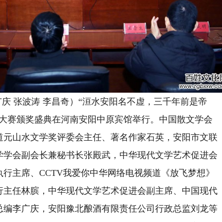
广庆 张波涛 李昌奇）“洹水安阳名不虚，三千年前是帝
文学大赛颁奖盛典在河南安阳中原宾馆举行。中国散文学会
道元山水文学奖评委会主任、著名作家石英，安阳市文联
学学会副会长兼秘书长张殿武，中华现代文学艺术促进会
行主席、CCTV我爱你中华网络电视频道《放飞梦想》
行主任林膑，中华现代文学艺术促进会副主席、中国现代
总编李广庆，安阳豫北酿酒有限责任公司行政总监刘龙等