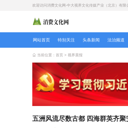
欢迎访问
消费文化网-中大视界文化传媒产业（北京）有限
网站首页
特别关注
头条新闻
法治频道
当前位置：
首页
>
视界晨报
五洲风流尽数古都 四海群英齐