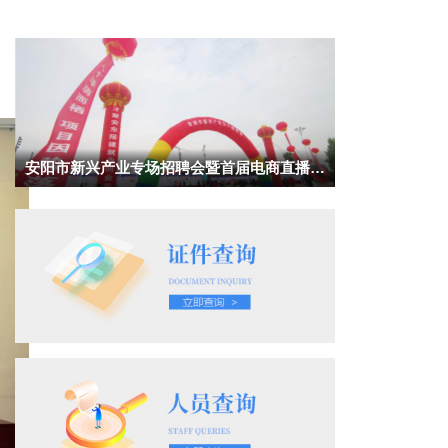
安阳市新兴产业专场招聘会暨首届电商直播文
化节创业推介会举行