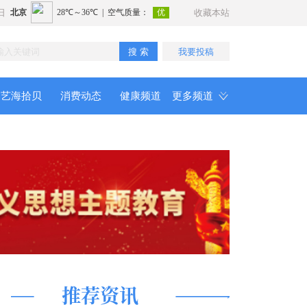
日
收藏本站
搜 索
我要投稿
艺海拾贝
消费动态
健康频道
更多频道
推荐资讯