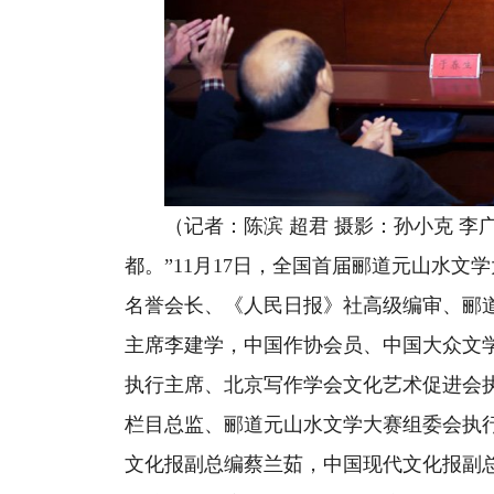
（记者：陈滨 超君 摄影：孙小克 李
都。”11月17日，全国首届郦道元山水
名誉会长、《人民日报》社高级编审、郦
主席李建学，中国作协会员、中国大众文
执行主席、北京写作学会文化艺术促进会执
栏目总监、郦道元山水文学大赛组委会执
文化报副总编蔡兰茹，中国现代文化报副