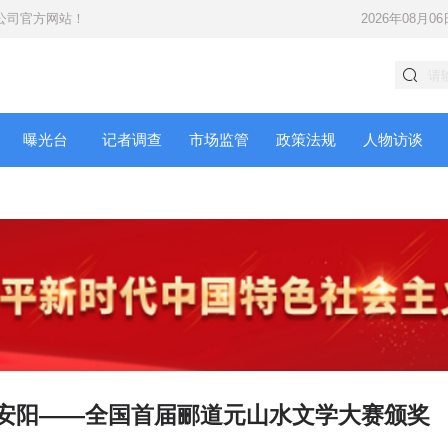
公司
官方网站！
2026年08月06
曝光台
记者调查
市场监管
政策法规
人物访谈
聚安阳——全国首届郦道元山水文学大赛颁奖