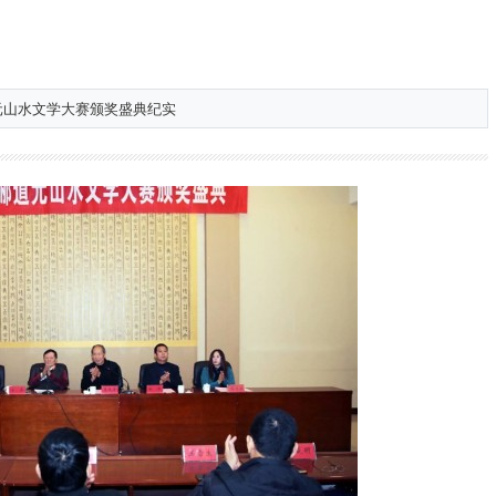
元山水文学大赛颁奖盛典纪实