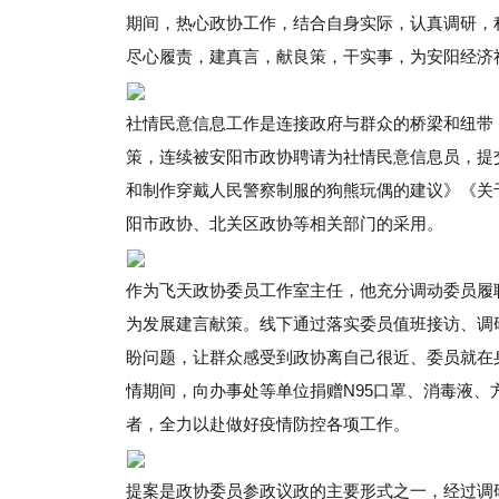
期间，热心政协工作，结合自身实际，认真调研，
尽心履责，建真言，献良策，干实事，为安阳经济
社情民意信息工作是连接政府与群众的桥梁和纽带
策，连续被安阳市政协聘请为社情民意信息员，提
和制作穿戴人民警察制服的狗熊玩偶的建议》《关
阳市政协、北关区政协等相关部门的采用。
作为飞天政协委员工作室主任，他充分调动委员履
为发展建言献策。线下通过落实委员值班接访、调
盼问题，让群众感受到政协离自己很近、委员就在
情期间，向办事处等单位捐赠
N95口罩、消毒液
者，全力以赴做好疫情防控各项工作。
提案是政协委员参政议政的主要形式之一，经过调