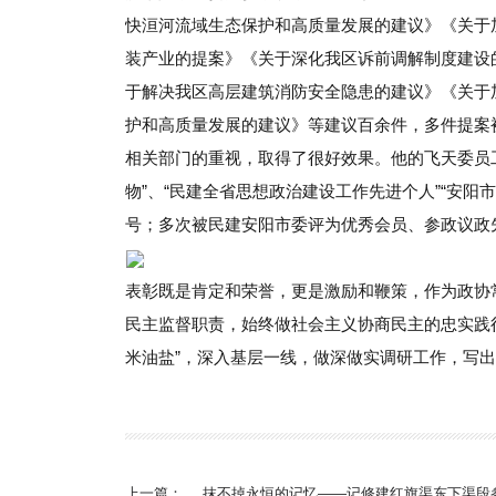
快洹河流域生态保护和高质量发展的建议》《关于
装产业的提案》《关于深化我区诉前调解制度建设
于解决我区高层建筑消防安全隐患的建议》《关于
护和高质量发展的建议》等建议百余件，多件提案
相关部门的重视，取得了很好效果。他的飞天委员
物”、“民建全省思想政治建设工作先进个人”“安阳
号；多次被民建安阳市委评为优秀会员、参政议政
表彰既是肯定和荣誉，更是激励和鞭策，作为政协
民主监督职责，始终做社会主义协商民主的忠实践
米油盐”，深入基层一线，做深做实调研工作，写
上一篇：
抹不掉永恒的记忆——记修建红旗渠东下渠段