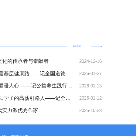
文化的传承者与奉献者
2024-12-16
照暖基层健康路——记全国道德教
2026-01-27
康科技有限公司负责人冯明
磐暖人心 ——记公益养生践行
2026-01-13
育新闻人物赵树军
安阳学子的高薪引路人——记全国
2026-01-12
兰英
代实力派优秀作家
2025-10-28