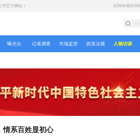
公司
官方网站！
2026年08月09
曝光台
记者调查
市场监管
政策法规
人物访谈
，情系百姓显初心