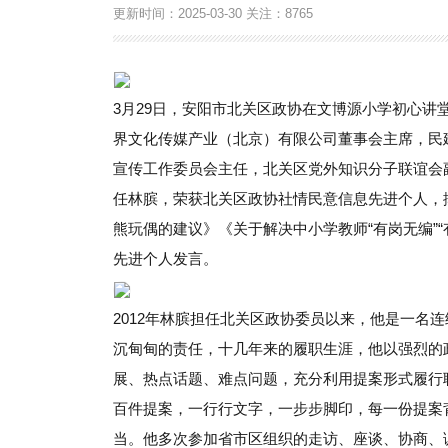
更新时间：
2025-03-30
关注：
8765
3月29日，安阳市北关区政协在文博源小学初心讲
界文化传媒产业（北京）有限公司董事会主席，民
宣传工作委员会主任，北关区党外知识分子联谊会
任林膑，荣获北关区政协社情民意信息先进个人，
熊玩偶的建议》《关于解决中小学教师“有岗无编”“
先进个人发言。
2012年林膑担任北关区政协委员以来，他是一名
沉甸甸的责任，十几年来的履职生涯，他以强烈的
展、热点话题、难点问题，充分利用提案形式履行
百件提案，一行行文字，一步步脚印，每一份提案
当。他多次参加省市区组织的走访、座谈、协商、