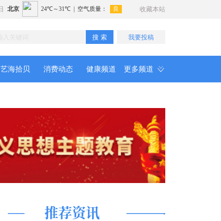
日
收藏本站
搜 索
我要投稿
艺海拾贝
消费动态
健康频道
更多频道
推荐资讯