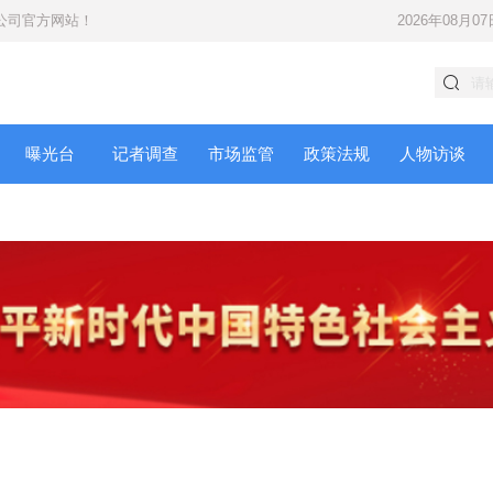
公司
官方网站！
2026年08月07
曝光台
记者调查
市场监管
政策法规
人物访谈