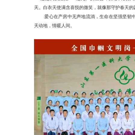
天。白衣天使满含喜悦的微笑，就像那守护春天的
爱心在产房中无声地流淌，生命在坚强坚韧中
天动地，情暖人间。