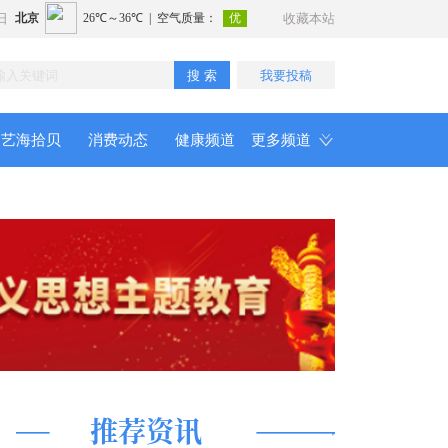
日
收藏本站
搜 索
我要投稿
艺海拾贝
消费动态
健康频道
更多频道
推荐资讯