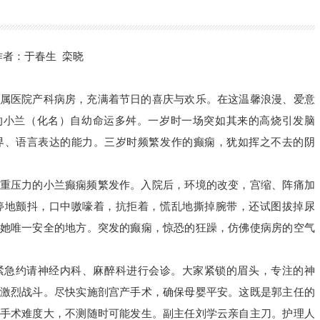
作者：于春生
栾晓
属医院产科病房，充满着节日的喜庆与欢乐。在这温馨浪漫、爱意
岁的小兰（化名）自幼命运多舛。一岁时一场突如其来的高烧引发脑
界、语言表达的能力。三岁时频
繁发作的癫痫，犹如挥之不去的阴
重压力的小兰癫痫频繁发作。入院后，环境的改变，宫缩、阵痛加
停地颤抖，口中嗷嚎着，抗拒着，慌乱地撕掉腕带，还试图拔掉尿
她唯一安全的地方。突发的癫痫，惊恐的狂躁，仿佛使病房的空气
紧急约请神经内科、麻醉科进行会诊。大家紧锁的眉头，专注的神
激烈战斗。尽快实施剖宫产手术，确保母婴平安。这既是郭主任的
手术难度大，不测随时可能发生。副主任刘学云亲自主刀。护理人