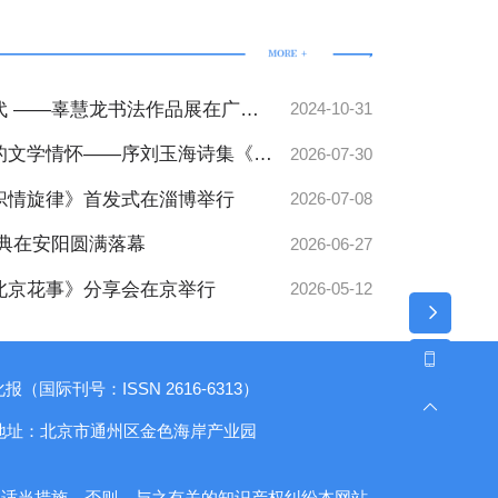
代 ——辜慧龙书法作品展在广州
2024-10-31
的文学情怀——序刘玉海诗集《生
2026-07-30
炽情旋律》首发式在淄博举行
2026-07-08
典在安阳圆满落幕
2026-06-27
《北京花事》分享会在京举行
2026-05-12
（国际刊号：ISSN 2616-6313）
地址：北京市通州区金色海岸产业园
取适当措施，否则，与之有关的知识产权纠纷本网站