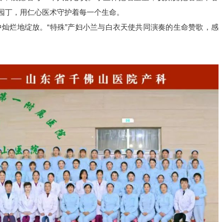
园丁，用仁心医术守护着每一个生命。
灿烂地绽放。“特殊”产妇小兰与白衣天使共同演奏的生命赞歌，感