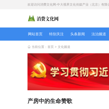
欢迎访问
消费文化网-中大视界文化传媒产业（北京）有限
网站首页
特别关注
头条新闻
法治频道
当前位置：
首页
>
文化频道
产房中的生命赞歌