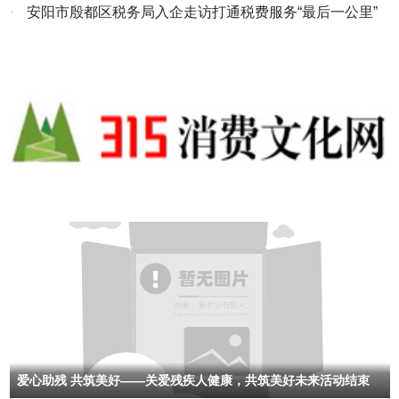
活动
·
安阳市殷都区税务局入企走访打通税费服务“最后一公里”
爱心助残 共筑美好——关爱残疾人健康，共筑美好未来活动结束