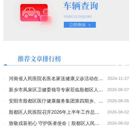
推荐文章排行榜
·
河南省人民医院名医名家送健康义诊活动在殷
2024-11-27
都区人民医院顺利开启
·
新乡市凤泉区卫健委领导专家莅临殷都区人民
2026-08-07
医院考察交流
·
安阳市殷都区医疗健康服务集团第四期乡、村
2026-08-05
医务人员培训班开班
·
殷都区人民医院召开2026年上半年工作总结
2026-08-02
大会
·
致敬戎装初心 守护医者使命｜殷都区人民医
2026-08-02