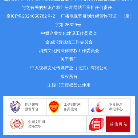
与之有关的知识产权纠纷本网站不承担任何责任。
京ICP备2024050782号-2
广播电视节目制作经营许可证：（京）
字第 26329号
中媒企业文化建设工作委员会
全国消费诚信工作委员会
消费文化网法律维权工作委员会
关于我们
中大视界文化传媒产业（北京）有限公司
版权所有
未经书面授权禁止使用
网络警察
工信部网站
不良信息
报警平台
备案信息
举报中心
中国文明网
传播文明