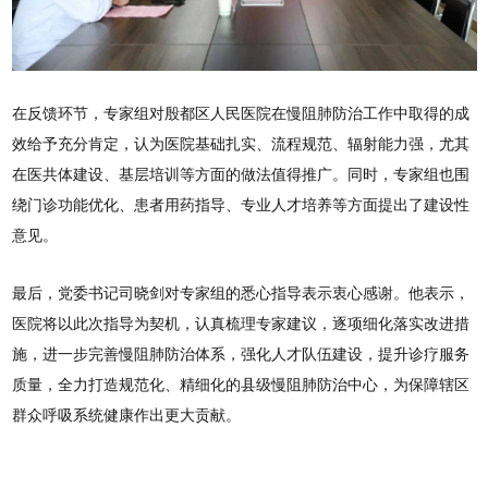
在反馈环节，专家组对殷都区人民医院在慢阻肺防治工作中取得的成
效给予充分肯定，认为医院基础扎实、流程规范、辐射能力强，尤其
在医共体建设、基层培训等方面的做法值得推广。同时，专家组也围
绕门诊功能优化、患者用药指导、专业人才培养等方面提出了建设性
意见。
最后，党委书记司晓剑对专家组的悉心指导表示衷心感谢。他表示，
医院将以此次指导为契机，认真梳理专家建议，逐项细化落实改进措
施，进一步完善慢阻肺防治体系，强化人才队伍建设，提升诊疗服务
质量，全力打造规范化、精细化的县级慢阻肺防治中心，为保障辖区
群众呼吸系统健康作出更大贡献。