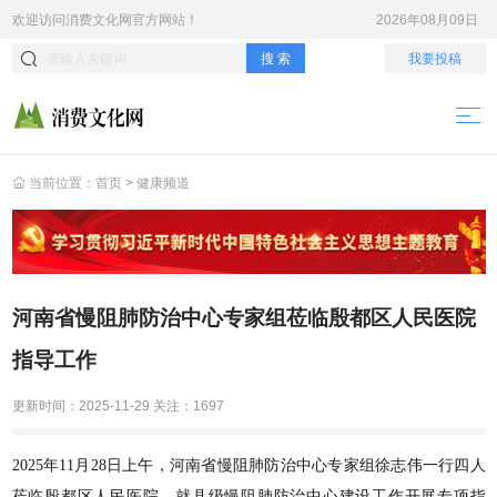
欢迎访问
消费文化网
官方网站！
2026年08月09日
搜 索
我要投稿
当前位置：
首页
>
健康频道
河南省慢阻肺防治中心专家组莅临殷都区人民医院
指导工作
更新时间：
2025-11-29
关注：
1697
2025年11月28日上午，河南省慢阻肺防治中心专家组徐志伟一行四人
莅临殷都区人民医院，就县级慢阻肺防治中心建设工作开展专项指