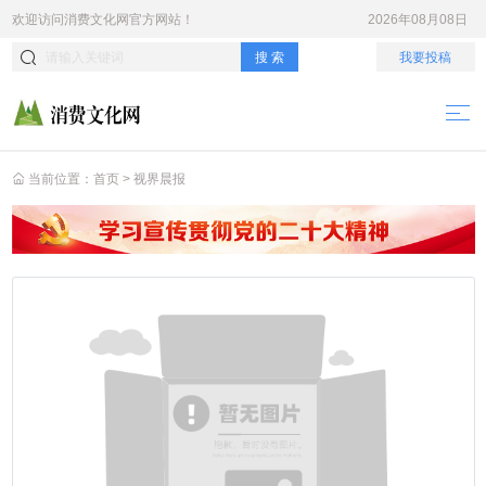
欢迎访问
消费文化网
官方网站！
2026年08月08日
搜 索
我要投稿
当前位置：
首页
>
视界晨报