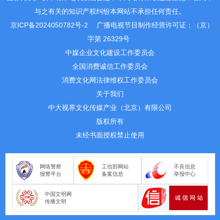
与之有关的知识产权纠纷本网站不承担任何责任。
京ICP备2024050782号-2
广播电视节目制作经营许可证：（京）
字第 26329号
中媒企业文化建设工作委员会
全国消费诚信工作委员会
消费文化网法律维权工作委员会
关于我们
中大视界文化传媒产业（北京）有限公司
版权所有
未经书面授权禁止使用
网络警察
工信部网站
不良信息
报警平台
备案信息
举报中心
中国文明网
传播文明